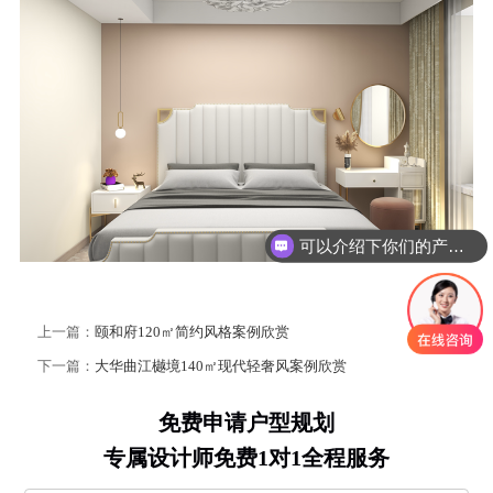
可以介绍下你们的产品么？
上一篇：
颐和府120㎡简约风格案例欣赏
下一篇：
大华曲江樾境140㎡现代轻奢风案例欣赏
免费申请户型规划
专属设计师免费1对1全程服务