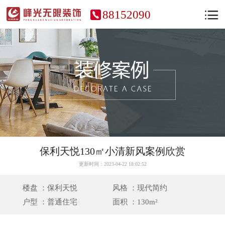
88152090
保利天悦130㎡小清新风案例欣赏
更新时间：2023-04-22 18:02:52
楼盘 ：保利天悦
风格 ：现代简约
户型 ：普通住宅
面积 ：130m²