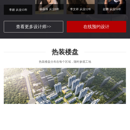
杨葆珠 从业8年
李文祥 从业12年
赵鹏 从业16年
李婧 从业15年
查看更多设计师>>
在线预约设计
热装楼盘
热装楼盘分布在每个区域，随时参观工地