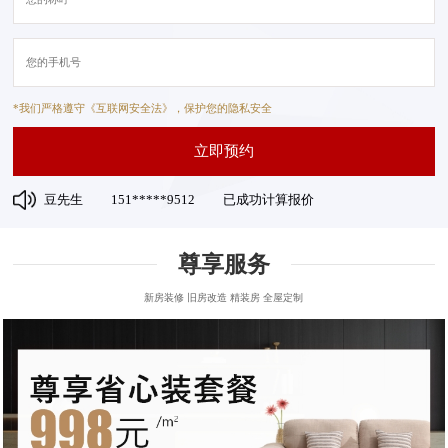
*我们严格遵守《互联网安全法》，保护您的隐私安全
立即预约
豆先生
151*****9512
已成功计算报价
王先生
176*****4236
已成功计算报价
李先生
135*****5142
已成功计算报价
张先生
135*****9682
已成功计算报价
尊享服务
何女士
155*****5954
已成功计算报价
王女士
151*****5842
已成功计算报价
新房装修 旧房改造 精装房 全屋定制
班先生
135*****3698
已成功计算报价
张先生
159*****5682
已成功计算报价
肖女士
133*****2143
已成功计算报价
李女士
152*****3684
已成功计算报价