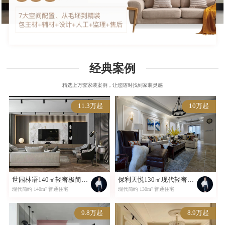
经典案例
精选上万套家装案例，让您随时找到家装灵感
11.3万起
10万起
世园林语140㎡轻奢极简风案例欣赏
保利天悦130㎡现代轻奢风案例欣赏
现代简约 140m² 普通住宅
现代简约 130m² 普通住宅
9.8万起
8.9万起