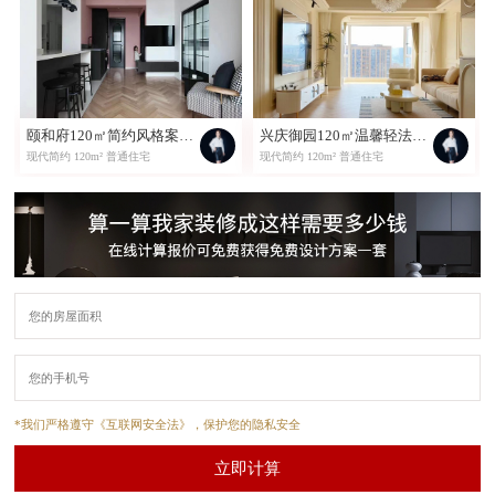
颐和府120㎡简约风格案例欣赏
兴庆御园120㎡温馨轻法式案例欣赏
现代简约 120m² 普通住宅
现代简约 120m² 普通住宅
*我们严格遵守《互联网安全法》，保护您的隐私安全
立即计算