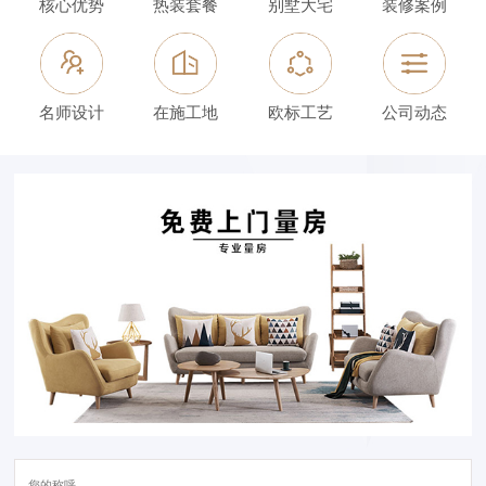
核心优势
热装套餐
别墅大宅
装修案例
名师设计
在施工地
欧标工艺
公司动态