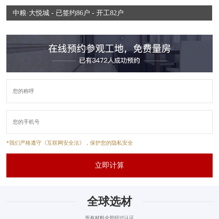
中粮·大悦城 - 已签约86户 - 开工82户
*我们严格遵守《互联网安全法》，保护您的隐私安全
立即计算
全球选材
所有材料全部经过认证