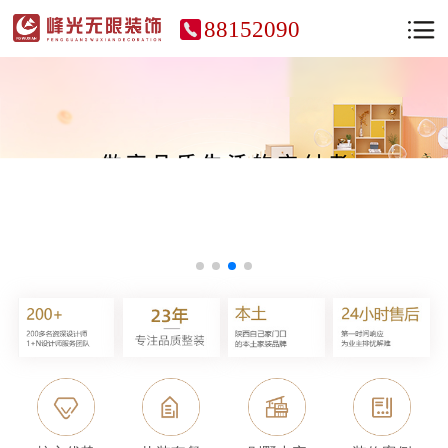
88152090