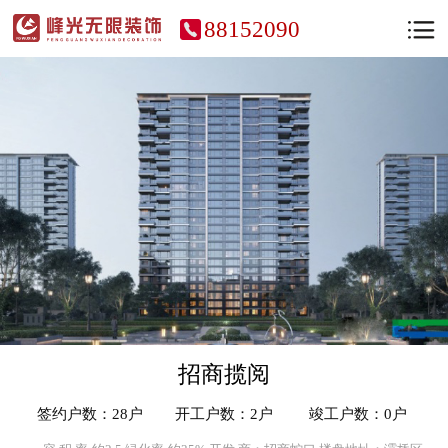
88152090
招商揽阅
签约户数：28户
开工户数：2户
竣工户数：0户